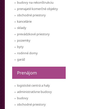
budovy na rekonštrukciu
prenajaté komerčné objekty
obchodné priestory
kancelárie
sklady
prevádzkové priestory
pozemky
byty
rodinné domy
garáž
Prenájom
logistické centrá a haly
administratívne budovy
budovy
obchodné priestory