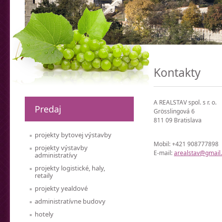
Kontakty
A REALSTAV spol. s r. o.
Predaj
Grösslingová 6
811 09 Bratislava
projekty bytovej výstavby
Mobil: +421 908777898
projekty výstavby
E-mail:
arealstav@gmail
administratívy
projekty logistické, haly,
retaily
projekty yealdové
administratívne budovy
hotely