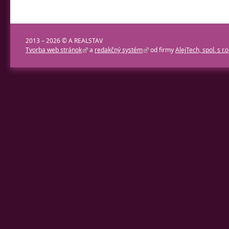
2013 – 2026 © A REALSTAV
Tvorba web stránok
a
redakčný systém
od firmy
AlejTech, spol. s r.o