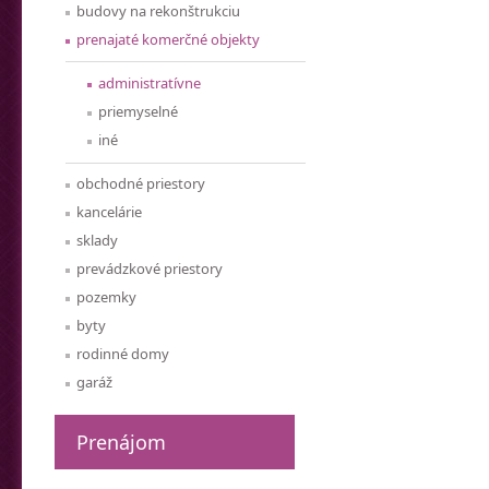
budovy na rekonštrukciu
prenajaté komerčné objekty
administratívne
priemyselné
iné
obchodné priestory
kancelárie
sklady
prevádzkové priestory
pozemky
byty
rodinné domy
garáž
Prenájom