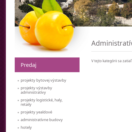
Administratí
V tejto kategórii sa zati
Predaj
projekty bytovej výstavby
projekty výstavby
administratívy
projekty logistické, haly,
retaily
projekty yealdové
administratívne budovy
hotely