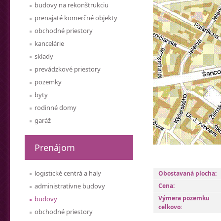
budovy na rekonštrukciu
prenajaté komerčné objekty
obchodné priestory
kancelárie
sklady
prevádzkové priestory
pozemky
byty
rodinné domy
garáž
Prenájom
logistické centrá a haly
Obostavaná plocha:
administratívne budovy
Cena:
Výmera pozemku
budovy
celkovo:
obchodné priestory