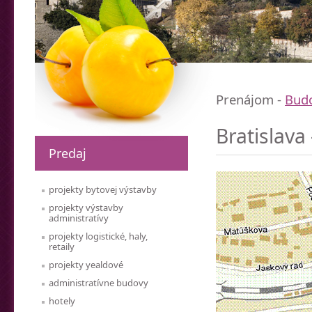
Prenájom -
Bud
Bratislava
Predaj
projekty bytovej výstavby
projekty výstavby
administratívy
projekty logistické, haly,
retaily
projekty yealdové
administratívne budovy
hotely